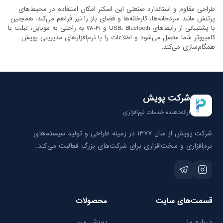
طراحی مقاوم و استاندارد صنعتی این اسکنر امکان استفاده در محیط‌های 
پرتنش مانند سردخانه‌ها، کارخانه‌ها و فضای باز را نیز فراهم می‌کند. همچنین 
با پشتیبانی از رابط‌های USB، Bluetooth و Wi‑Fi به راحتی به موبایل، تبلت یا 
کامپیوتر شما متصل می‌شود و اطلاعات را با نرم‌افزارهای مدیریتی پویش 
همگام‌سازی می‌کند.
شرکت پویش
ارائه‌دهنده خدمات نرم‌افزاری
شرکت پویش از سال ۱۳۷۷ در زمینه طراحی و تولید سیستم‌های
نرم‌افزاری و سخت‌افزاری برای شرکت‌های بزرگ فعالیت می‌کند.
قسمت‌های سایت
محصولات
درباره ما
پویش من