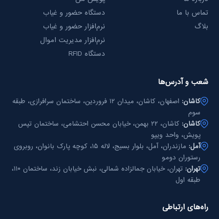
تماس با ما
دستگاه حضور و غیاب
بلاگ
نرم‌افزار حضور و غیاب
نرم‌افزار مدیریت اموال
دستگاه RFID
شعب و آدرس‌ها
کاشان:
اصفهان، کاشان، میدان ۱۲ فروردین، ساختمان سرافرازی، طبقه
سوم
کاشان:
کاشان، ۲۲ بهمن، خیابان محسن احتشامی، ساختمان تپس
پویش، واحد ویپو
آمل:
مازندران، آمل، بلوار بسیج، لاله ۱۵، کوچه پارک بانوان، روبروی
رستوران دومو
تهران:
تهران، خیابان جمالزاده شمالی، نبش خیابان زند، ساختمان ۱۱۰،
طبقه اول
راه‌های ارتباطی