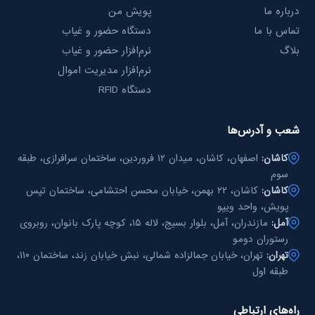
درباره ما
پویش من
تماس با ما
دستگاه حضور و غیاب
بلاگ
نرم‌افزار حضور و غیاب
نرم‌افزار مدیریت اموال
دستگاه RFID
شعب و آدرس‌ها
کاشان:
اصفهان، کاشان، میدان ۱۲ فروردین، ساختمان سرافرازی، طبقه
سوم
کاشان:
کاشان، ۲۲ بهمن، خیابان محسن احتشامی، ساختمان تپس
پویش، واحد ویپو
آمل:
مازندران، آمل، بلوار بسیج، لاله ۱۵، کوچه پارک بانوان، روبروی
رستوران دومو
تهران:
تهران، خیابان جمالزاده شمالی، نبش خیابان زند، ساختمان ۱۱۰،
طبقه اول
راه‌های ارتباطی