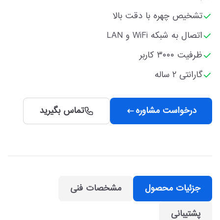
تشخیص چهره با دقت بالا
اتصال به شبکه WiFi و LAN
ظرفیت ۳۰۰۰ کاربر
گارانتی ۲ ساله
درخواست مشاوره
تماس بگیرید
جزئیات محصول
مشخصات فنی
پشتیبانی